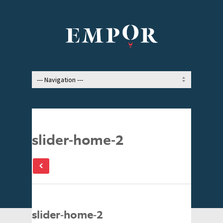
slider-home-2
slider-home-2