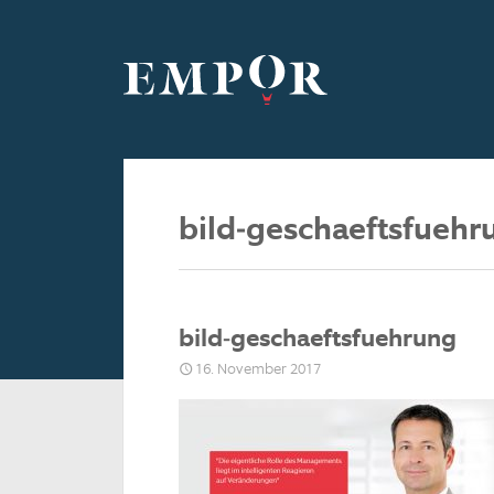
bild-geschaeftsfuehr
bild-geschaeftsfuehrung
16. November 2017