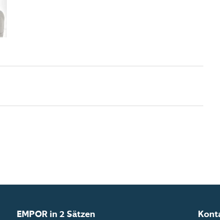
EMPOR in 2 Sätzen
Kont