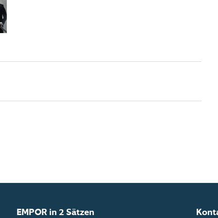
EMPOR in 2 Sätzen
Kont