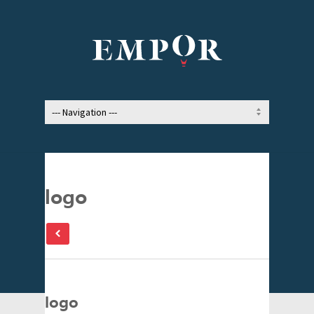
logo
logo