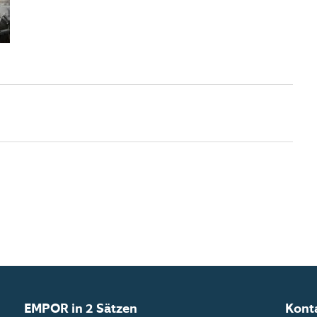
EMPOR in 2 Sätzen
Kont