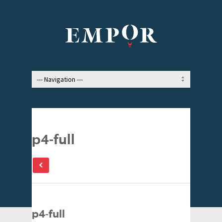
p4-full
p4-full