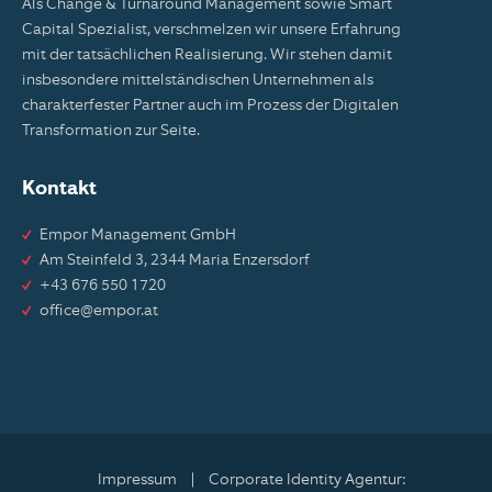
Als Change & Turnaround Management sowie Smart
Capital Spezialist, verschmelzen wir unsere Erfahrung
mit der tatsächlichen Realisierung. Wir stehen damit
insbesondere mittelständischen Unternehmen als
charakterfester Partner auch im Prozess der Digitalen
Transformation zur Seite.
Kontakt
Empor Management GmbH
Am Steinfeld 3, 2344 Maria Enzersdorf
+43 676 550 1720
office@empor.at
Impressum
|
Corporate Identity Agentur: