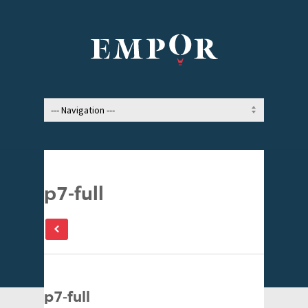
p7-full
p7-full