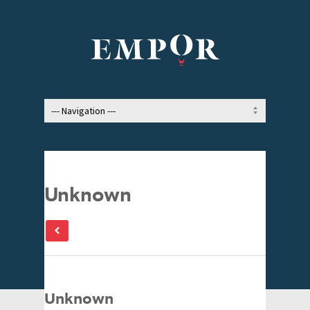
Unknown
Unknown