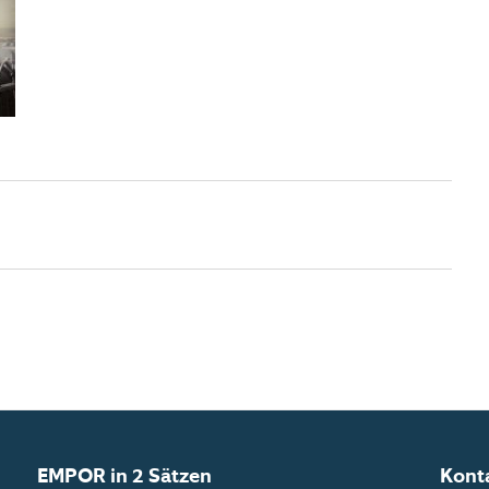
EMPOR in 2 Sätzen
Kont