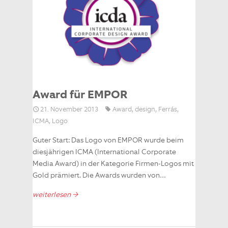
Award für EMPOR
21. November 2013
Award
,
design
,
Ferrás
,
ICMA
,
Logo
Guter Start: Das Logo von EMPOR wurde beim
diesjährigen ICMA (International Corporate
Media Award) in der Kategorie Firmen-Logos mit
Gold prämiert. Die Awards wurden von…
weiterlesen →