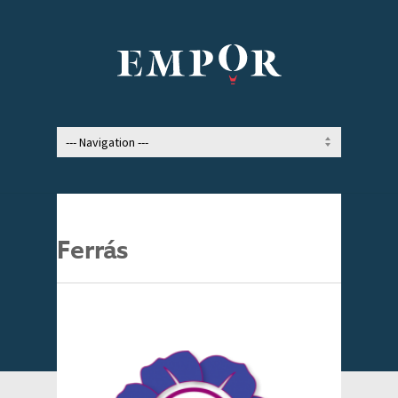
Ferrás